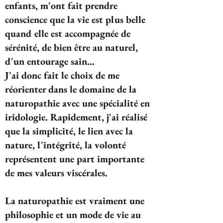
enfants, m'ont fait prendre
conscience que la vie est plus belle
quand elle est accompagnée de
sérénité, de bien être au naturel,
d'un entourage sain...
J'ai donc fait le choix de me
réorienter dans le domaine de la
naturopathie avec une spécialité en
iridologie. Rapidement, j'ai réalisé
que la simplicité, le lien avec la
nature, l'intégrité, la volonté
représentent une part importante
de mes valeurs viscérales.
La naturopathie est vraiment une
philosophie et un mode de vie au